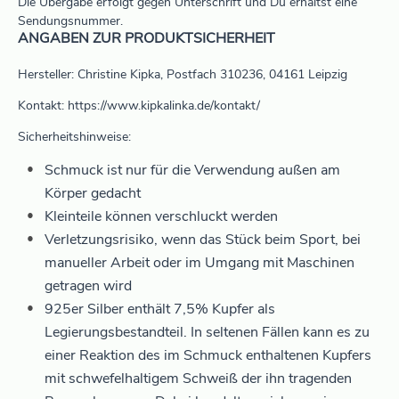
Die Übergabe erfolgt gegen Unterschrift und Du erhältst eine
Sendungsnummer.
ANGABEN ZUR PRODUKTSICHERHEIT
Hersteller: Christine Kipka, Postfach 310236, 04161 Leipzig
Kontakt: https://www.kipkalinka.de/kontakt/
Sicherheitshinweise:
Schmuck ist nur für die Verwendung außen am
Körper gedacht
Kleinteile können verschluckt werden
Verletzungsrisiko, wenn das Stück beim Sport, bei
manueller Arbeit oder im Umgang mit Maschinen
getragen wird
925er Silber enthält 7,5% Kupfer als
Legierungsbestandteil. In seltenen Fällen kann es zu
einer Reaktion des im Schmuck enthaltenen Kupfers
mit schwefelhaltigem Schweiß der ihn tragenden