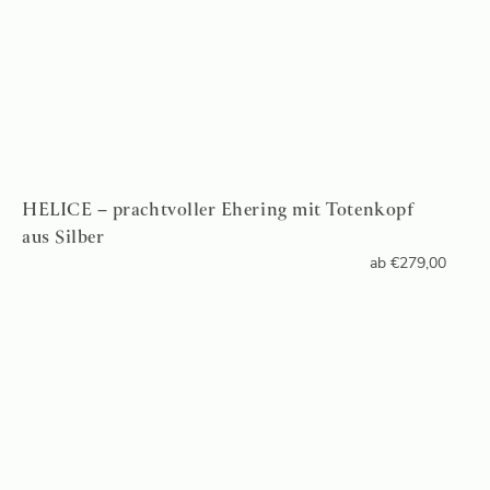
HELICE – prachtvoller Ehering mit Totenkopf
aus Silber
ab
€
279,00