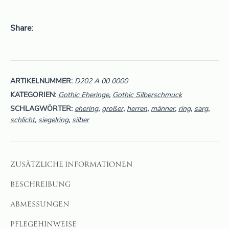
Share
ARTIKELNUMMER:
D202 A 00 0000
KATEGORIEN:
Gothic Eheringe
,
Gothic Silberschmuck
SCHLAGWÖRTER:
ehering
,
großer
,
herren
,
männer
,
ring
,
sarg
,
schlicht
,
siegelring
,
silber
ZUSÄTZLICHE INFORMATIONEN
BESCHREIBUNG
ABMESSUNGEN
PFLEGEHINWEISE