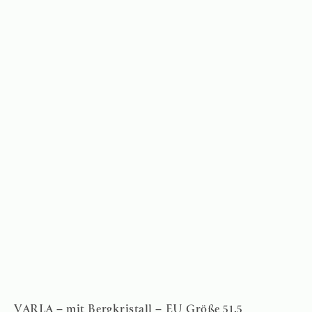
VARLA – mit Bergkristall – EU Größe 51,5