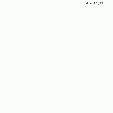
ab
€
189,00