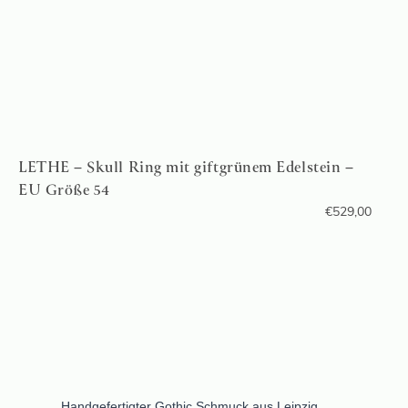
LETHE – Skull Ring mit giftgrünem Edelstein –
EU Größe 54
€
529,00
Handgefertigter Gothic Schmuck aus Leipzig.