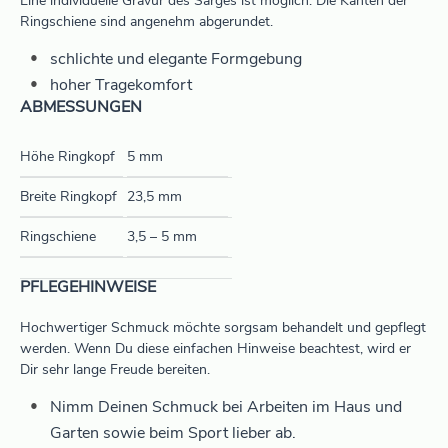
Eine individuelle Gravur des Sarges ist möglich. Die Kanten der
Ringschiene sind angenehm abgerundet.
schlichte und elegante Formgebung
hoher Tragekomfort
ABMESSUNGEN
Höhe Ringkopf
5 mm
Breite Ringkopf
23,5 mm
Ringschiene
3,5 – 5 mm
PFLEGEHINWEISE
Hochwertiger Schmuck möchte sorgsam behandelt und gepflegt
werden. Wenn Du diese einfachen Hinweise beachtest, wird er
Dir sehr lange Freude bereiten.
Nimm Deinen Schmuck bei Arbeiten im Haus und
Garten sowie beim Sport lieber ab.