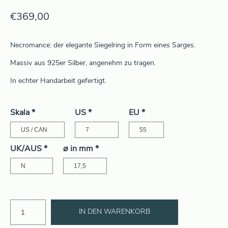
€
369,00
Necromance: der elegante Siegelring in Form eines Sarges.
Massiv aus 925er Silber, angenehm zu tragen.
In echter Handarbeit gefertigt.
Skala
*
US
*
EU
*
UK/AUS
*
⌀ in mm
*
IN DEN WARENKORB