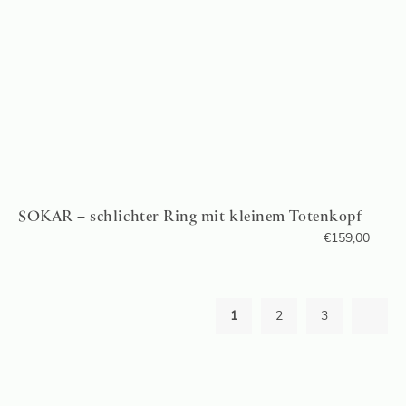
SOKAR – schlichter Ring mit kleinem Totenkopf
€
159,00
1
2
3