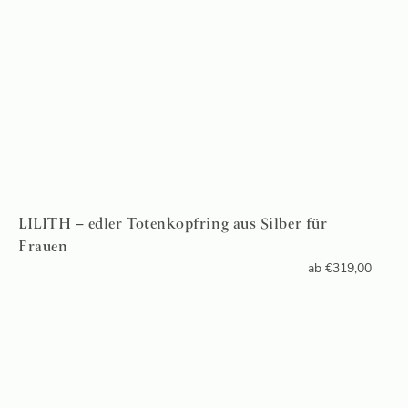
LILITH – edler Totenkopfring aus Silber für
Frauen
ab
€
319,00