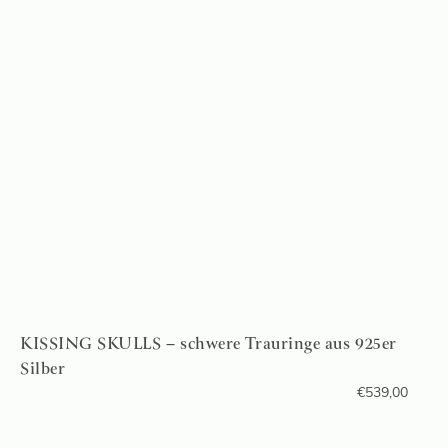
KISSING SKULLS – schwere Trauringe aus 925er
Silber
€
539,00