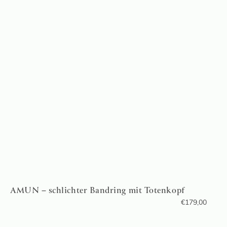
AMUN – schlichter Bandring mit Totenkopf
€
179,00