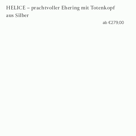
HELICE – prachtvoller Ehering mit Totenkopf
aus Silber
ab
€
279,00