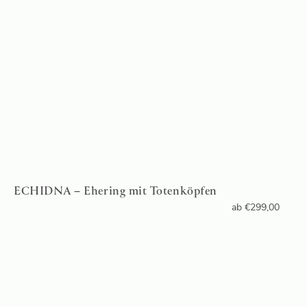
ECHIDNA – Ehering mit Totenköpfen
ab
€
299,00