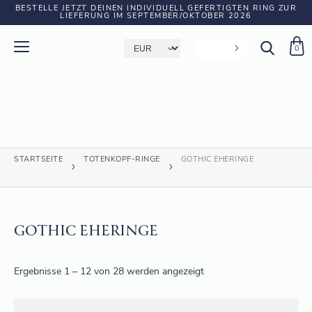
BESTELLE JETZT DEINEN INDIVIDUELL GEFERTIGTEN RING ZUR
LIEFERUNG IM SEPTEMBER/OKTOBER 2026
0
STARTSEITE
TOTENKOPF-RINGE
GOTHIC EHERINGE
GOTHIC EHERINGE
Ergebnisse 1 – 12 von 28 werden angezeigt