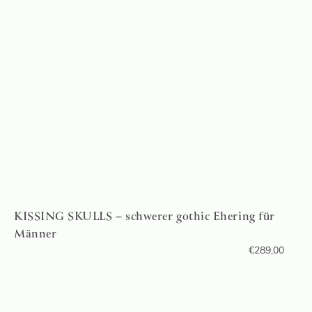
KISSING SKULLS – schwerer gothic Ehering für
Männer
€
289,00