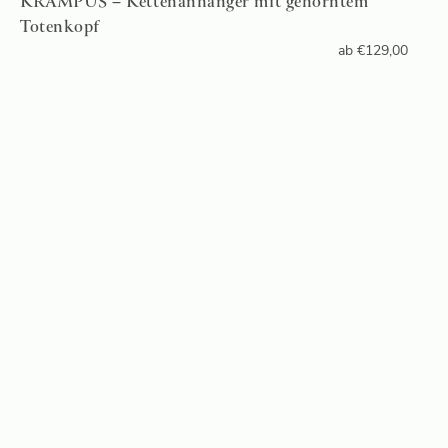
KRAMPUS – Kettenanhänger mit gehörntem
Totenkopf
ab
€
129,00