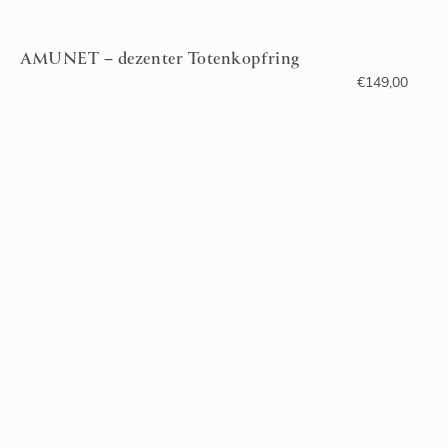
AMUNET – dezenter Totenkopfring
€
149,00