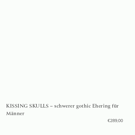
KISSING SKULLS – schwerer gothic Ehering für
Männer
€
289,00