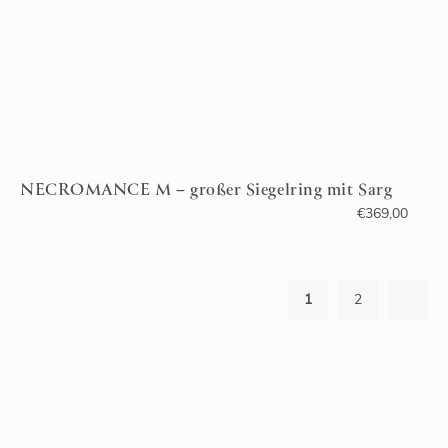
NECROMANCE M – großer Siegelring mit Sarg
€
369,00
1
2