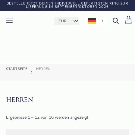
BESTELLE JETZT DEINEN INDIVIDUELL GEFERTIGTEN RING ZUR
LIEFERUNG IM SEPTEMBER/OKTOBER 2026
0
STARTSEITE
HERREN
HERREN
Ergebnisse 1 – 12 von 16 werden angezeigt