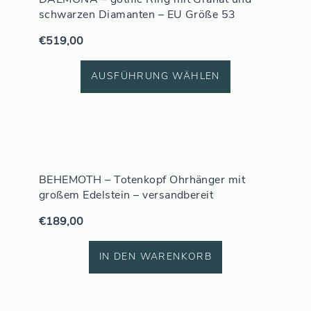
DAEMONA – gothic Ring mit Granat und
schwarzen Diamanten – EU Größe 53
€
519,00
AUSFÜHRUNG WÄHLEN
BEHEMOTH – Totenkopf Ohrhänger mit
großem Edelstein – versandbereit
€
189,00
IN DEN WARENKORB