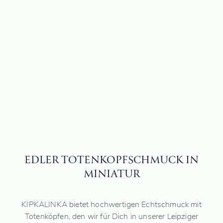
EDLER TOTENKOPFSCHMUCK IN
MINIATUR
KIPKALINKA bietet hochwertigen Echtschmuck mit
Totenköpfen, den wir für Dich in unserer Leipziger