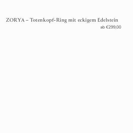
ZORYA – Totenkopf-Ring mit eckigem Edelstein
ab
€
299,00