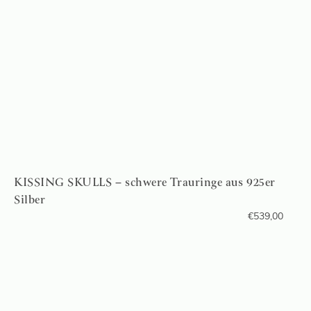
KISSING SKULLS – schwere Trauringe aus 925er
Silber
€
539,00