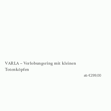
VARLA – Verlobungsring mit kleinen
Totenköpfen
ab
€
299,00