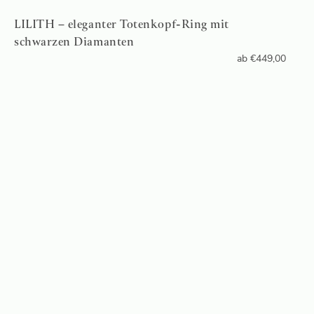
LILITH – eleganter Totenkopf-Ring mit
schwarzen Diamanten
ab
€
449,00