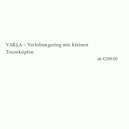
VARLA – Verlobungsring mit kleinen
Totenköpfen
ab
€
299,00