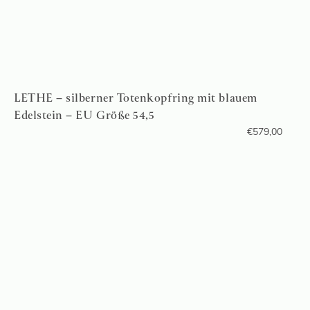
LETHE – silberner Totenkopfring mit blauem
Edelstein – EU Größe 54,5
€
579,00