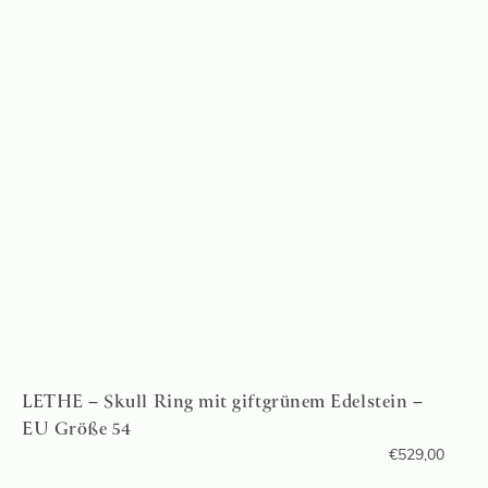
LETHE – Skull Ring mit giftgrünem Edelstein –
EU Größe 54
€
529,00