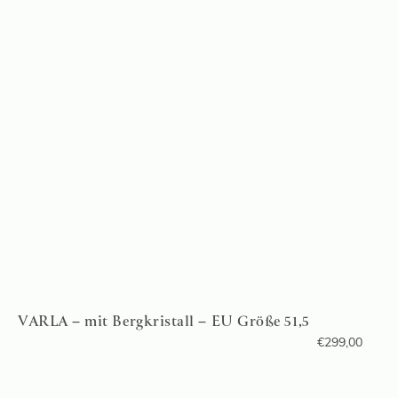
VARLA – mit Bergkristall – EU Größe 51,5
€
299,00