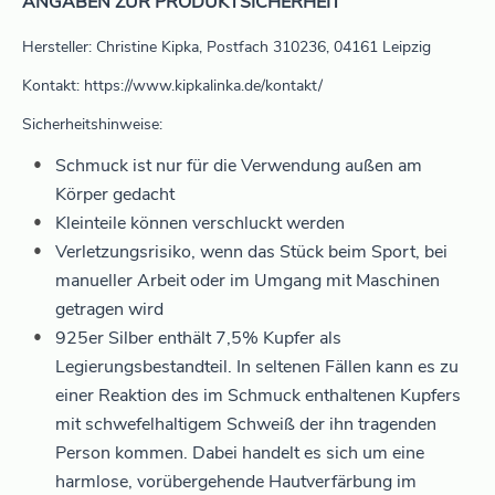
ANGABEN ZUR PRODUKTSICHERHEIT
Hersteller: Christine Kipka, Postfach 310236, 04161 Leipzig
Kontakt: https://www.kipkalinka.de/kontakt/
Sicherheitshinweise:
Schmuck ist nur für die Verwendung außen am
Körper gedacht
Kleinteile können verschluckt werden
Verletzungsrisiko, wenn das Stück beim Sport, bei
manueller Arbeit oder im Umgang mit Maschinen
getragen wird
925er Silber enthält 7,5% Kupfer als
Legierungsbestandteil. In seltenen Fällen kann es zu
einer Reaktion des im Schmuck enthaltenen Kupfers
mit schwefelhaltigem Schweiß der ihn tragenden
Person kommen. Dabei handelt es sich um eine
harmlose, vorübergehende Hautverfärbung im