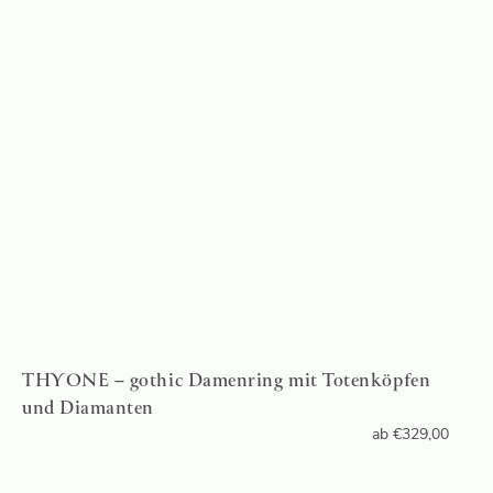
THYONE – gothic Damenring mit Totenköpfen
und Diamanten
ab
€
329,00