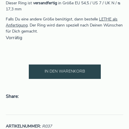
Dieser Ring ist
versandfertig
in Größe EU 54,5 / US 7 / UK N / ᴓ
17,3 mm
Falls Du eine andere Größe benötigst, dann bestelle
LETHE als
Anfertigung
. Der Ring wird dann speziell nach Deinen Wünschen
für Dich gemacht.
Vorrätig
IN DEN WARENKORB
Share
ARTIKELNUMMER:
R037