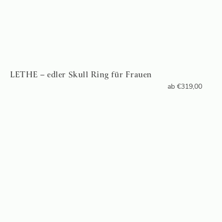
LETHE – edler Skull Ring für Frauen
ab
€
319,00