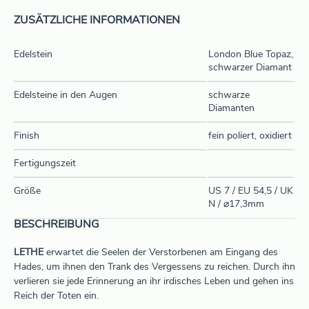
ZUSÄTZLICHE INFORMATIONEN
Edelstein
London Blue Topaz,
schwarzer Diamant
Edelsteine in den Augen
schwarze
Diamanten
Finish
fein poliert, oxidiert
Fertigungszeit
Größe
US 7 / EU 54,5 / UK
N / ⌀17,3mm
BESCHREIBUNG
LETHE
erwartet die Seelen der Verstorbenen am Eingang des
Hades, um ihnen den Trank des Vergessens zu reichen. Durch ihn
verlieren sie jede Erinnerung an ihr irdisches Leben und gehen ins
Reich der Toten ein.