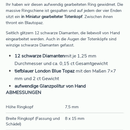
Ihr haben wir diesen aufwendig gearbeiteten Ring gewidmet. Die
massive Ringschiene ist gespalten und auf jedem der vier Enden
sitzt ein
in Miniatur gearbeiteter Totenkopf
. Zwischen ihnen
thront ein Blautopaz.
Seitlich glitzern 12 schwarze Diamanten, die liebevoll von Hand
eingearbeitet werden. Auch in die Augen der Totenköpfe sind
winzige schwarze Diamanten gefasst.
12 schwarze Diamanten
mit je 1,25 mm
Durchmesser und ca. 0,15 ct Gesamtgewicht
tiefblauer London Blue Topaz
mit den Maßen 7×7
mm und 2 ct Gewicht
aufwendige Glanzpolitur von Hand
ABMESSUNGEN
Höhe Ringkopf
7,5 mm
Breite Ringkopf (Fassung und
8 x 15 mm
Schädel)