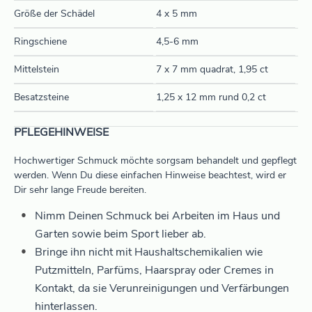
Größe der Schädel
4 x 5 mm
Ringschiene
4,5-6 mm
Mittelstein
7 x 7 mm quadrat, 1,95 ct
Besatzsteine
1,25 x 12 mm rund 0,2 ct
PFLEGEHINWEISE
Hochwertiger Schmuck möchte sorgsam behandelt und gepflegt
werden. Wenn Du diese einfachen Hinweise beachtest, wird er
Dir sehr lange Freude bereiten.
Nimm Deinen Schmuck bei Arbeiten im Haus und
Garten sowie beim Sport lieber ab.
Bringe ihn nicht mit Haushaltschemikalien wie
Putzmitteln, Parfüms, Haarspray oder Cremes in
Kontakt, da sie Verunreinigungen und Verfärbungen
hinterlassen.