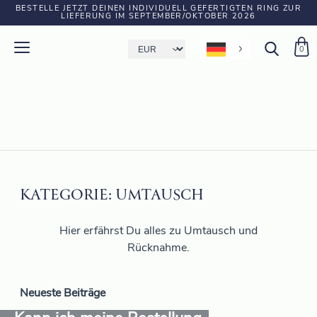
BESTELLE JETZT DEINEN INDIVIDUELL GEFERTIGTEN RING ZUR
LIEFERUNG IM SEPTEMBER/OKTOBER 2026
0
KATEGORIE:
UMTAUSCH
Hier erfährst Du alles zu Umtausch und
Rücknahme.
Neueste Beiträge