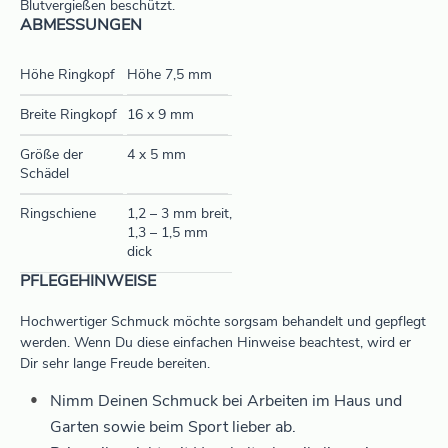
Blutvergießen beschützt.
ABMESSUNGEN
Höhe Ringkopf
Höhe 7,5 mm
Breite Ringkopf
16 x 9 mm
Größe der
4 x 5 mm
Schädel
Ringschiene
1,2 – 3 mm breit,
1,3 – 1,5 mm
dick
PFLEGEHINWEISE
Hochwertiger Schmuck möchte sorgsam behandelt und gepflegt
werden. Wenn Du diese einfachen Hinweise beachtest, wird er
Dir sehr lange Freude bereiten.
Nimm Deinen Schmuck bei Arbeiten im Haus und
Garten sowie beim Sport lieber ab.