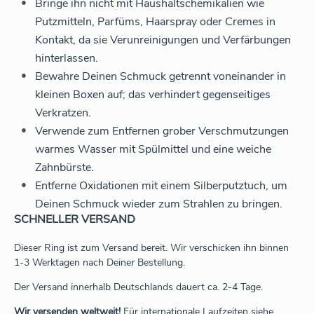
Bringe ihn nicht mit Haushaltschemikalien wie
Putzmitteln, Parfüms, Haarspray oder Cremes in
Kontakt, da sie Verunreinigungen und Verfärbungen
hinterlassen.
Bewahre Deinen Schmuck getrennt voneinander in
kleinen Boxen auf; das verhindert gegenseitiges
Verkratzen.
Verwende zum Entfernen grober Verschmutzungen
warmes Wasser mit Spülmittel und eine weiche
Zahnbürste.
Entferne Oxidationen mit einem Silberputztuch, um
Deinen Schmuck wieder zum Strahlen zu bringen.
SCHNELLER VERSAND
Dieser Ring ist zum Versand bereit. Wir verschicken ihn binnen
1-3 Werktagen nach Deiner Bestellung.
Der Versand innerhalb Deutschlands dauert ca. 2-4 Tage.
Wir versenden weltweit!
Für internationale Laufzeiten siehe