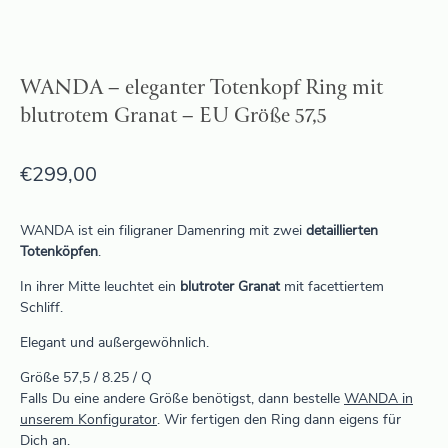
WANDA – eleganter Totenkopf Ring mit
blutrotem Granat – EU Größe 57,5
€
299,00
WANDA ist ein filigraner Damenring mit zwei
detaillierten
Totenköpfen
.
In ihrer Mitte leuchtet ein
blutroter Granat
mit facettiertem
Schliff.
Elegant und außergewöhnlich.
Größe 57,5 / 8.25 / Q
Falls Du eine andere Größe benötigst, dann bestelle
WANDA in
unserem Konfigurator
. Wir fertigen den Ring dann eigens für
Dich an.