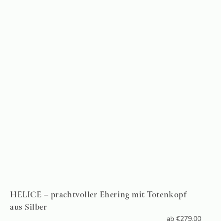
HELICE – prachtvoller Ehering mit Totenkopf
aus Silber
ab
€
279,00