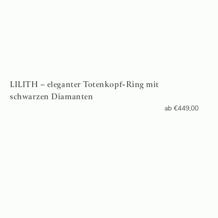
LILITH – eleganter Totenkopf-Ring mit
schwarzen Diamanten
ab
€
449,00