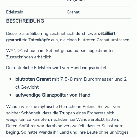
⌀18,4mm
Edelstein
Granat
BESCHREIBUNG
Dieser zarte Silberring zeichnet sich durch zwei
detailliert
gearbeitete Totenköpfe
aus, die einen blutroten Granat umfassen.
WANDA ist auch im Set mit genau auf sie abgestimmten
Zusteckringen erhältlich.
Der natürliche Edelstein wird von Hand eingearbeitet.
blutroten Granat
mit 7,5-8 mm Durchmesser und 2
ct Gewicht
aufwendige Glanzpolitur von Hand
Wanda war eine mythische Herrscherin Polens. Sie war von
solcher Schönheit, dass die Truppen eines Eroberers sich
weigerten zu kämpfen, nachdem sie Wanda erblickt hatten.
Deren Anführer war darob so verzweifelt, dass er Selbstmord
beging. So hatte Wanda ihr Land und ihre Leute ohne unnötiges