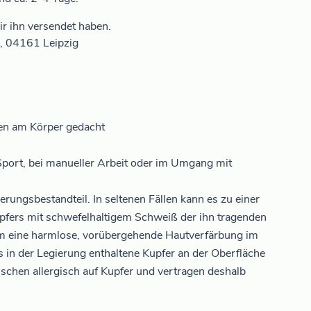
r ihn versendet haben.
6, 04161 Leipzig
en am Körper gedacht
Sport, bei manueller Arbeit oder im Umgang mit
erungsbestandteil. In seltenen Fällen kann es zu einer
pfers mit schwefelhaltigem Schweiß der ihn tragenden
m eine harmlose, vorübergehende Hautverfärbung im
s in der Legierung enthaltene Kupfer an der Oberfläche
nschen allergisch auf Kupfer und vertragen deshalb