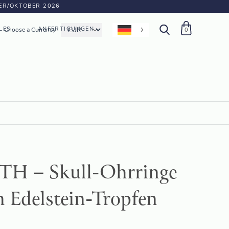
BER/OKTOBER 2026
LES
ANFERTIGUNGEN
Choose a Currency
0
 – Skull-Ohrringe
n Edelstein-Tropfen