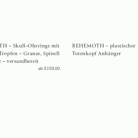
 – Skull-Ohrringe mit
BEHEMOTH – plastischer
Tropfen – Granat, Spinell
Totenkopf Anhänger
 – versandbereit
ab
€
159,00