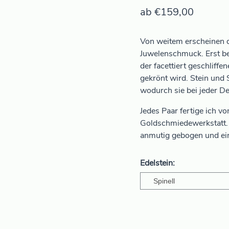
ab
€
159,00
Von weitem erscheinen d
Juwelenschmuck. Erst be
der facettiert geschliff
gekrönt wird. Stein und
wodurch sie bei jeder D
Jedes Paar fertige ich v
Goldschmiedewerkstatt. 
anmutig gebogen und ein
Edelstein