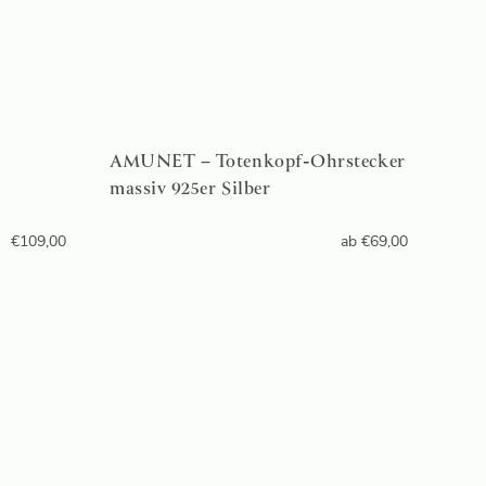
AMUNET – Totenkopf-Ohrstecker
massiv 925er Silber
€
109,00
ab
€
69,00