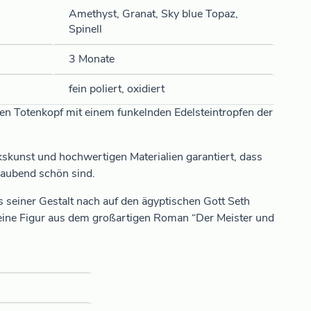
Amethyst, Granat, Sky blue Topaz,
Spinell
3 Monate
fein poliert, oxidiert
chen Totenkopf mit einem funkelnden Edelsteintropfen der
skunst und hochwertigen Materialien garantiert, dass
raubend schön sind.
seiner Gestalt nach auf den ägyptischen Gott Seth
eine Figur aus dem großartigen Roman “Der Meister und