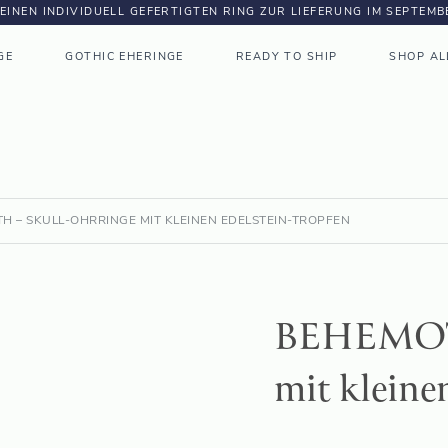
DEINEN INDIVIDUELL GEFERTIGTEN RING ZUR LIEFERUNG IM SEPTEM
GE
GOTHIC EHERINGE
READY TO SHIP
SHOP AL
H – SKULL-OHRRINGE MIT KLEINEN EDELSTEIN-TROPFEN
BEHEMOTH
mit kleine