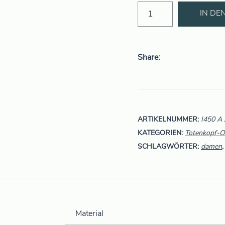
IN D
Share
ARTIKELNUMMER:
I450 A
KATEGORIEN:
Totenkopf-O
SCHLAGWÖRTER:
damen
Material