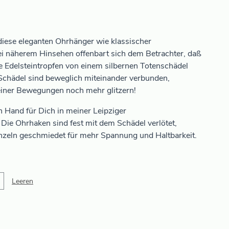
iese eleganten Ohrhänger wie klassischer
i näherem Hinsehen offenbart sich dem Betrachter, daß
ene Edelsteintropfen von einem silbernen Totenschädel
 Schädel sind beweglich miteinander verbunden,
einer Bewegungen noch mehr glitzern!
on Hand für Dich in meiner Leipziger
Die Ohrhaken sind fest mit dem Schädel verlötet,
zeln geschmiedet für mehr Spannung und Haltbarkeit.
Leeren