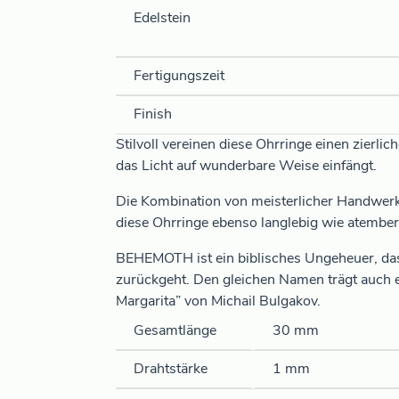
Edelstein
Fertigungszeit
Finish
Stilvoll vereinen diese Ohrringe einen zierli
das Licht auf wunderbare Weise einfängt.
Die Kombination von meisterlicher Handwerk
diese Ohrringe ebenso langlebig wie atembe
BEHEMOTH ist ein biblisches Ungeheuer, das 
zurückgeht. Den gleichen Namen trägt auch 
Margarita” von Michail Bulgakov.
Gesamtlänge
30 mm
Drahtstärke
1 mm