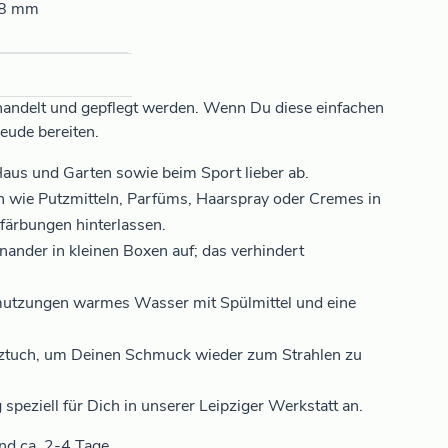
6,8 mm
ndelt und gepflegt werden. Wenn Du diese einfachen
reude bereiten.
us und Garten sowie beim Sport lieber ab.
en wie Putzmitteln, Parfüms, Haarspray oder Cremes in
färbungen hinterlassen.
nder in kleinen Boxen auf; das verhindert
utzungen warmes Wasser mit Spülmittel und eine
utztuch, um Deinen Schmuck wieder zum Strahlen zu
speziell für Dich in unserer Leipziger Werkstatt an.
and ca. 2-4 Tage.