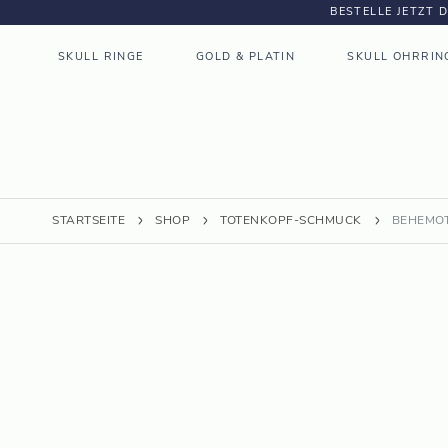
BESTELLE JETZT 
SKULL RINGE
GOLD & PLATIN
SKULL OHRRIN
STARTSEITE
SHOP
TOTENKOPF-SCHMUCK
BEHEMOT