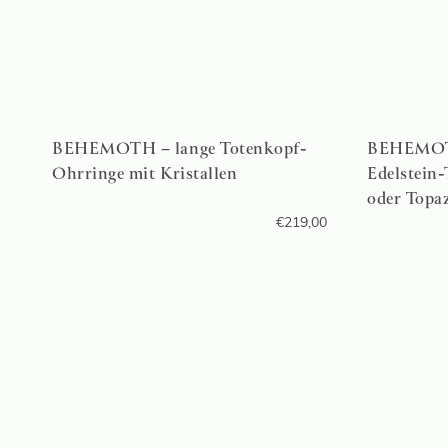
BEHEMOTH – lange Totenkopf-
BEHEMOTH
Ohrringe mit Kristallen
Edelstein-
oder Topaz
€
219,00