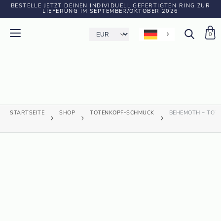
BESTELLE JETZT DEINEN INDIVIDUELL GEFERTIGTEN RING ZUR
LIEFERUNG IM SEPTEMBER/OKTOBER 2026
0
STARTSEITE
SHOP
TOTENKOPF-SCHMUCK
BEHEMOTH – TOT