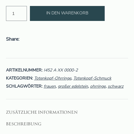
IN DEN WARENKORB
Share
ARTIKELNUMMER:
I452 A XX 0000-2
KATEGORIEN:
Totenkopf-Ohrringe
,
Totenkopf-Schmuck
SCHLAGWÖRTER:
frauen
,
großer edelstein
,
ohrringe
,
schwarz
ZUSÄTZLICHE INFORMATIONEN
BESCHREIBUNG