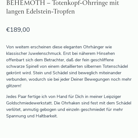
BEHEMOTH – Totenkopf-Ohrringe mit
langen Edelstein-Tropfen
€
189,00
Von weitem erscheinen diese eleganten Ohrhänger wie
klassischer Juwelenschmuck. Erst bei näherem Hinsehen
offenbart sich dem Betrachter, daß der fein geschliffene
schwarze Spinell von einem detaillierten silbernen Totenschädel
gekrönt wird. Stein und Schädel sind beweglich miteinander
verbunden, wodurch sie bei jeder Deiner Bewegungen noch mehr
glitzern!
Jedes Paar fertige ich von Hand für Dich in meiner Leipziger
Goldschmiedewerkstatt. Die Ohrhaken sind fest mit dem Schädel
verlötet, anmutig gebogen und einzeln geschmiedet für mehr
Spannung und Haltbarkeit.