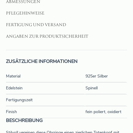
ABMESSUNGEN
PFLEGEHINWEISE
FERTIGUNG UND VERSAND
ANGABEN ZUR PRODUKTSICHERHEIT
ZUSÄTZLICHE INFORMATIONEN
Material
925er Silber
Edelstein
Spinell
Fertigungszeit
Finish
fein poliert, oxidiert
BESCHREIBUNG
Stilvoll vereinen diese Ohrringe einen zierlichen Totenkopf mit