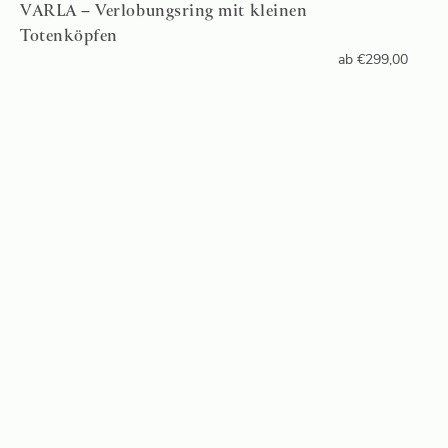
VARLA – Verlobungsring mit kleinen
Totenköpfen
ab
€
299,00