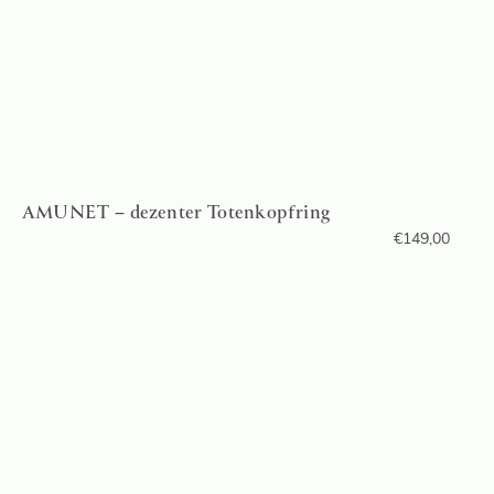
AMUNET – dezenter Totenkopfring
€
149,00