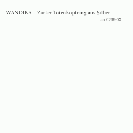
WANDIKA – Zarter Totenkopfring aus Silber
ab
€
239,00