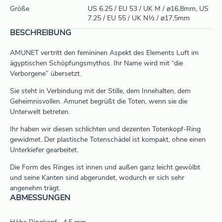
Größe
US 6.25 / EU 53 / UK M / ⌀16,8mm, US
7.25 / EU 55 / UK N½ / ⌀17,5mm
BESCHREIBUNG
AMUNET vertritt den femininen Aspekt des Elements Luft im
ägyptischen Schöpfungsmythos. Ihr Name wird mit “die
Verborgene” übersetzt.
Sie steht in Verbindung mit der Stille, dem Innehalten, dem
Geheimnisvollen. Amunet begrüßt die Toten, wenn sie die
Unterwelt betreten.
Ihr haben wir diesen schlichten und dezenten Totenkopf-Ring
gewidmet. Der plastische Totenschädel ist kompakt, ohne einen
Unterkiefer gearbeitet.
Die Form des Ringes ist innen und außen ganz leicht gewölbt
und seine Kanten sind abgerundet, wodurch er sich sehr
angenehm trägt.
ABMESSUNGEN