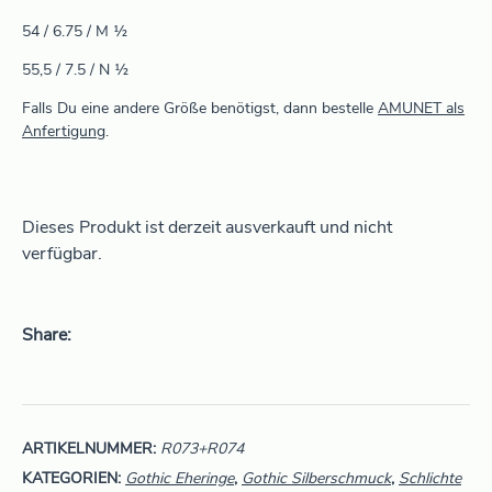
54 / 6.75 / M ½
55,5 / 7.5 / N ½
Falls Du eine andere Größe benötigst, dann bestelle
AMUNET als
Anfertigung
.
Dieses Produkt ist derzeit ausverkauft und nicht
verfügbar.
Share
ARTIKELNUMMER:
R073+R074
KATEGORIEN:
Gothic Eheringe
,
Gothic Silberschmuck
,
Schlichte