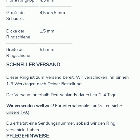
Höhe Ringkopf
4,5 mm
Größe des
4,5 x 5,5 mm
Schädels
Dicke der
1,5 mm
Ringschiene
Breite der
5,5 mm
Ringschiene
SCHNELLER VERSAND
Dieser Ring ist zum Versand bereit. Wir verschicken ihn binnen
1-3 Werktagen nach Deiner Bestellung.
Der Versand innerhalb Deutschlands dauert ca. 2-4 Tage.
Wir versenden weltweit!
Für internationale Laufzeiten siehe
unsere FAQ
.
Du erhältst eine Sendungsnummer, sobald wir den Ring
verschickt haben.
PFLEGEHINWEISE