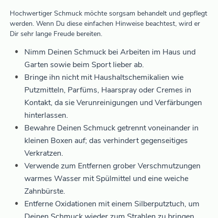
Hochwertiger Schmuck möchte sorgsam behandelt und gepflegt
werden. Wenn Du diese einfachen Hinweise beachtest, wird er
Dir sehr lange Freude bereiten.
Nimm Deinen Schmuck bei Arbeiten im Haus und
Garten sowie beim Sport lieber ab.
Bringe ihn nicht mit Haushaltschemikalien wie
Putzmitteln, Parfüms, Haarspray oder Cremes in
Kontakt, da sie Verunreinigungen und Verfärbungen
hinterlassen.
Bewahre Deinen Schmuck getrennt voneinander in
kleinen Boxen auf; das verhindert gegenseitiges
Verkratzen.
Verwende zum Entfernen grober Verschmutzungen
warmes Wasser mit Spülmittel und eine weiche
Zahnbürste.
Entferne Oxidationen mit einem Silberputztuch, um
Deinen Schmuck wieder zum Strahlen zu bringen.