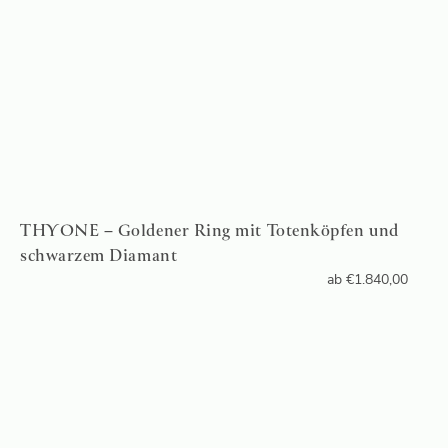
THYONE – Goldener Ring mit Totenköpfen und
schwarzem Diamant
ab
€
1.840,00