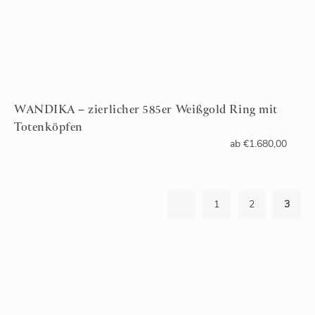
WANDIKA – zierlicher 585er Weißgold Ring mit
Totenköpfen
ab
€
1.680,00
1
2
3