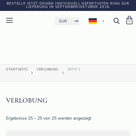
BESTELLE JETZT DEINEN INDIVIDUELL GEFERTIGTEN RING ZUR
LIEFERUNG IM SEPTEMBER/OKTOBER 2026
0
STARTSEITE
VERLOBUNG
SEITE 3
VERLOBUNG
Ergebnisse 25 – 25 von 25 werden angezeigt