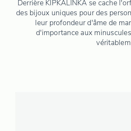
Derrière KIPKALINKA se cache l'orf
des bijoux uniques pour des personn
leur profondeur d'âme de man
d'importance aux minuscules 
véritablem