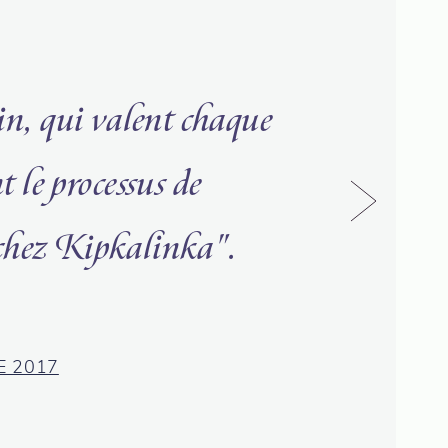
in, qui valent chaque
le processus de
 chez Kipkalinka".
E 2017