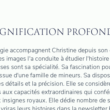
IGNIFICATION PROFON
agie accompagnent Christine depuis son e
images l'a conduite à étudier l'histoire d
uses sont sa spécialité. Sa fascination po
 issue d'une famille de mineurs. Sa dispo
 détails et la précision. Elle se considè
aux capacités extraordinaires qui confé
 insignes royaux. Elle dédie nombre de
riras leurs histoires dans la newsletter