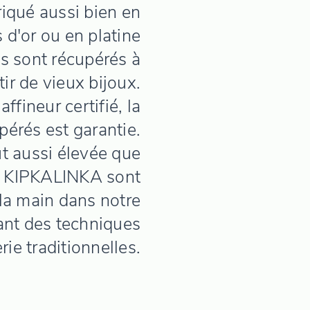
iqué aussi bien en
 d'or ou en platine
és sont récupérés à
ir de vieux bijoux.
ffineur certifié, la
érés est garantie.
out aussi élevée que
ux KIPKALINKA sont
la main dans notre
isant des techniques
rie traditionnelles.