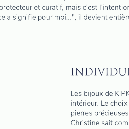
protecteur et curatif, mais c'est l'intenti
cela signifie pour moi...", il devient ent
INDIVIDU
Les bijoux de KIPK
intérieur. Le choi
pierres précieuses
Christine sait com