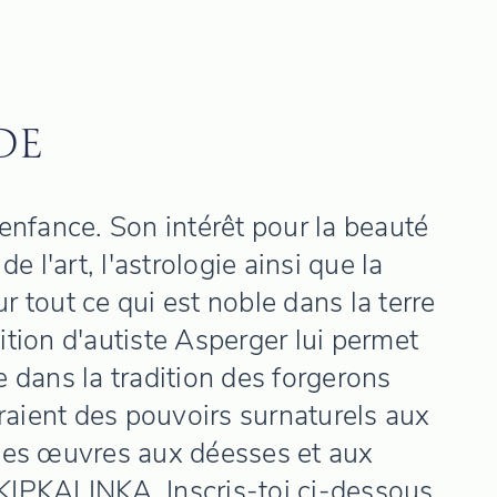
DE
nfance. Son intérêt pour la beauté
e l'art, l'astrologie ainsi que la
ur tout ce qui est noble dans la terre
sition d'autiste Asperger lui permet
re dans la tradition des forgerons
raient des pouvoirs surnaturels aux
 ses œuvres aux déesses et aux
 KIPKALINKA. Inscris-toi ci-dessous