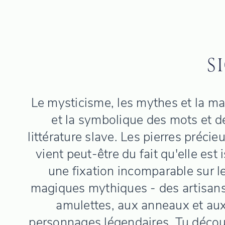
S
Le mysticisme, les mythes et la m
et la symbolique des mots et des 
littérature slave. Les pierres précie
vient peut-être du fait qu'elle est
une fixation incomparable sur les
magiques mythiques - des artisans 
amulettes, aux anneaux et aux
personnages légendaires. Tu découv