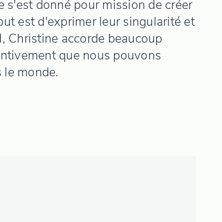
e s'est donné pour mission de créer
t est d'exprimer leur singularité et
l, Christine accorde beaucoup
ttentivement que nous pouvons
s le monde.