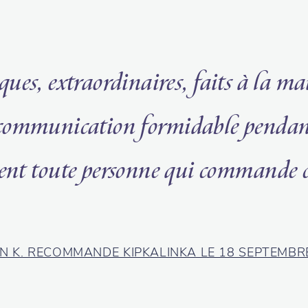
ues, extraordinaires, faits à la ma
 communication formidable pendant 
dent toute personne qui commande
N K. RECOMMANDE KIPKALINKA LE 18 SEPTEMBR