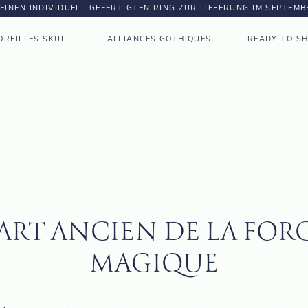
DEINEN INDIVIDUELL GEFERTIGTEN RING ZUR LIEFERUNG IM SEPTEM
OREILLES SKULL
ALLIANCES GOTHIQUES
READY TO SH
'ART ANCIEN DE LA FOR
MAGIQUE