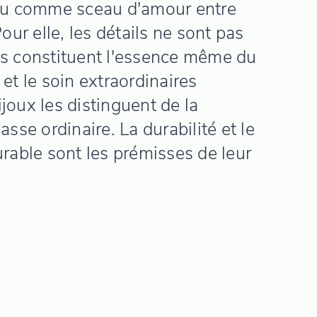
i ou comme sceau d'amour entre
ur elle, les détails ne sont pas
ais constituent l'essence même du
 et le soin extraordinaires
ijoux les distinguent de la
se ordinaire. La durabilité et le
able sont les prémisses de leur