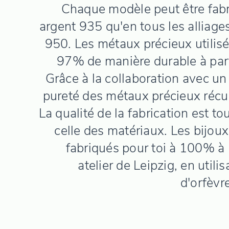
Chaque modèle peut être fabr
argent 935 qu'en tous les alliages
950. Les métaux précieux utilis
97% de manière durable à part
Grâce à la collaboration avec un a
pureté des métaux précieux récup
La qualité de la fabrication est t
celle des matériaux. Les bijo
fabriqués pour toi à 100% à 
atelier de Leipzig, en util
d'orfèvre