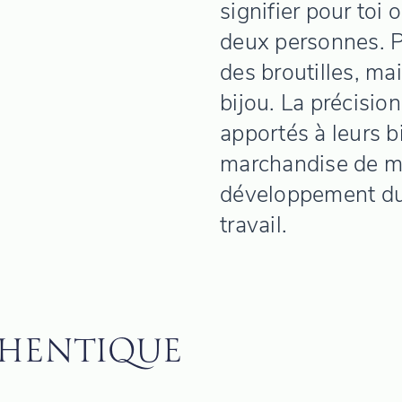
signifier pour to
deux personnes. Po
des broutilles, m
bijou. La précision
apportés à leurs b
marchandise de mas
développement dur
travail.
HENTIQUE