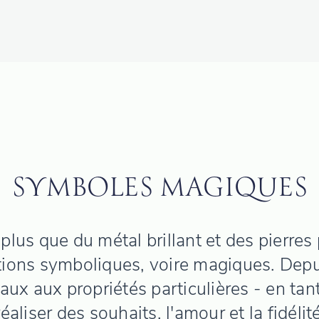
SYMBOLES MAGIQUES
 plus que du métal brillant et des pierres 
tions symboliques, voire magiques. Depu
ux aux propriétés particulières - en tant
éaliser des souhaits, l'amour et la fidélit