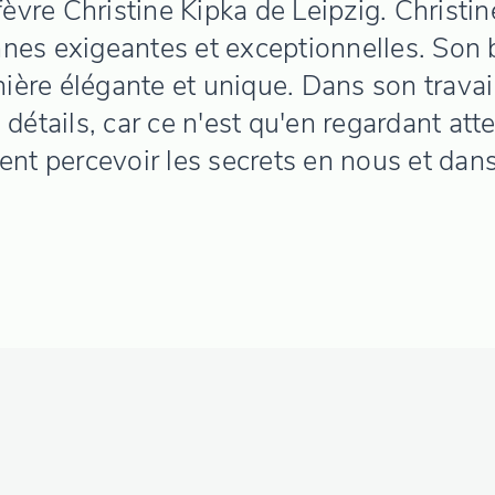
èvre Christine Kipka de Leipzig. Christin
es exigeantes et exceptionnelles. Son bu
ière élégante et unique. Dans son travai
détails, car ce n'est qu'en regardant a
ent percevoir les secrets en nous et dan