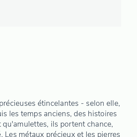
précieuses étincelantes - selon elle,
is les temps anciens, des histoires
 qu'amulettes, ils portent chance,
é. Les métaux précieux et les pierres