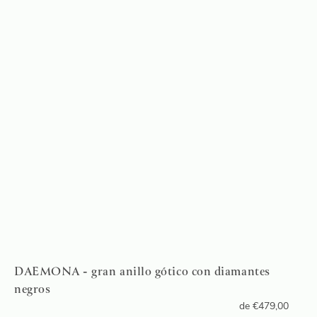
DAEMONA - gran anillo gótico con diamantes
negros
de
€
479,00