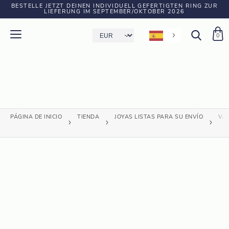
BESTELLE JETZT DEINEN INDIVIDUELL GEFERTIGTEN RING ZUR
LIEFERUNG IM SEPTEMBER/OKTOBER 2026
0
PÁGINA DE INICIO
TIENDA
JOYAS LISTAS PARA SU ENVÍO
VAR