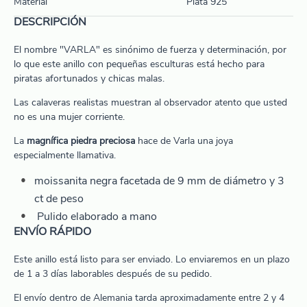
Material
Plata 925
DESCRIPCIÓN
El nombre "VARLA" es sinónimo de fuerza y determinación, por
lo que este anillo con pequeñas esculturas está hecho para
piratas afortunados y chicas malas.
Las calaveras realistas muestran al observador atento que usted
no es una mujer corriente.
La
magnífica piedra preciosa
hace de Varla una joya
especialmente llamativa.
moissanita negra facetada de 9 mm de diámetro y 3
ct de peso
Pulido elaborado a mano
ENVÍO RÁPIDO
Este anillo está listo para ser enviado. Lo enviaremos en un plazo
de 1 a 3 días laborables después de su pedido.
El envío dentro de Alemania tarda aproximadamente entre 2 y 4