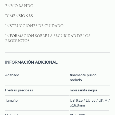
ENVÍO RÁPIDO
DIMENSIONES
INSTRUCCIONES DE CUIDADO
INFORMACIÓN SOBRE LA SEGURIDAD DE LOS
PRODUCTOS
INFORMACIÓN ADICIONAL
Acabado
finamente pulido,
rodiado
Piedras preciosas
moissanita negra
Tamaño
US 6.25 / EU 53 / UK M /
⌀16.8mm