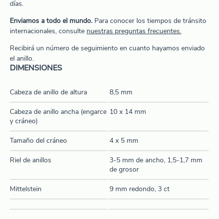
días.
Enviamos a todo el mundo.
Para conocer los tiempos de tránsito
internacionales, consulte
nuestras preguntas frecuentes.
Recibirá un número de seguimiento en cuanto hayamos enviado
el anillo.
DIMENSIONES
Cabeza de anillo de altura
8,5 mm
Cabeza de anillo ancha (engarce
10 x 14 mm
y cráneo)
Tamaño del cráneo
4 x 5 mm
Riel de anillos
3-5 mm de ancho, 1,5-1,7 mm
de grosor
Mittelstein
9 mm redondo, 3 ct