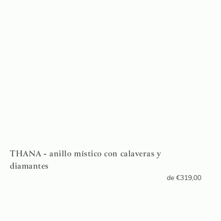
THANA - anillo místico con calaveras y
diamantes
de
€
319,00