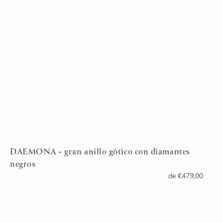
DAEMONA - gran anillo gótico con diamantes
negros
de
€
479,00