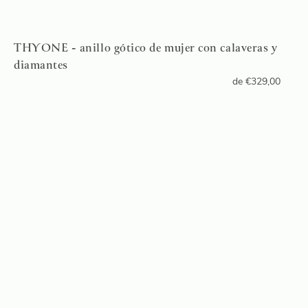
THYONE - anillo gótico de mujer con calaveras y
diamantes
de
€
329,00