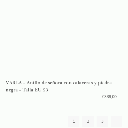
VARLA - Anillo de señora con calaveras y piedra
negra - Talla EU 53
€
339,00
1
2
3