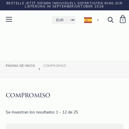
BESTELLE JETZT DEINEN INDIVIDUELL GEFERTIGTEN RING ZUR
LIEFERUNG IM SEPTEMBER/OKTOBER 2026
0
PÁGINA DE INICIO
COMPROMISO
COMPROMISO
Se muestran los resultados 1 - 12 de 25