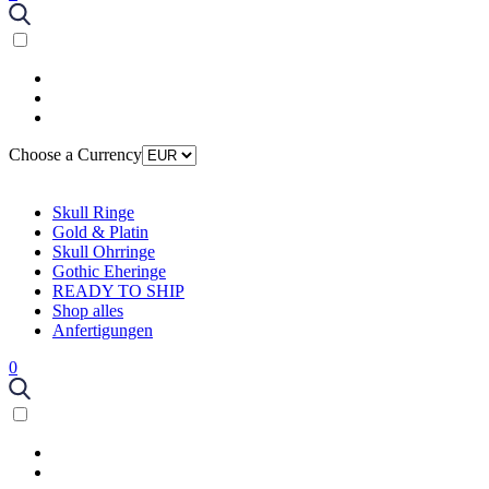
Choose a Currency
Skull Ringe
Gold & Platin
Skull Ohrringe
Gothic Eheringe
READY TO SHIP
Shop alles
Anfertigungen
0