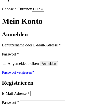
Choose a Currency
Mein Konto
Anmelden
Erforderlich
Benutzername oder E-Mail-Adresse
*
Erforderlich
Passwort
*
Angemeldet bleiben
Anmelden
Passwort vergessen?
Registrieren
Erforderlich
E-Mail-Adresse
*
Erforderlich
Passwort
*