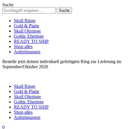
Suche
Skull Ringe
Gold & Platin
Skull Ohrringe
Gothic Eheringe
READY TO SHIP
Shop alles
Anfertigungen
Bestelle jetzt deinen individuell gefertigten Ring zur Lieferung im
September/Oktober 2026
Skull Ringe
Gold & Platin
Skull Ohrringe
Gothic Eheringe
READY TO SHIP
Shop alles
Anfertigungen
0