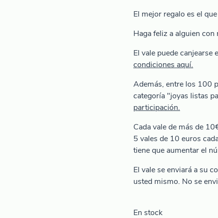
El mejor regalo es el qu
Haga feliz a alguien con
El vale puede canjearse 
condiciones aquí.
Además, entre los 100 pr
categoría "joyas listas p
participación.
Cada vale de más de 10€
5 vales de 10 euros cada
tiene que aumentar el n
El vale se enviará a su 
usted mismo. No se envi
En stock