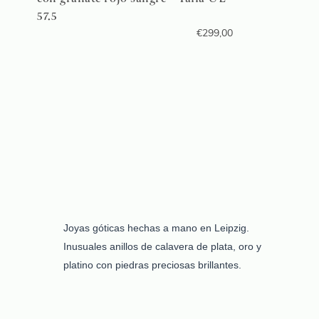
57.5
€
299,00
Joyas góticas hechas a mano en Leipzig.
Inusuales anillos de calavera de plata, oro y
platino con piedras preciosas brillantes.