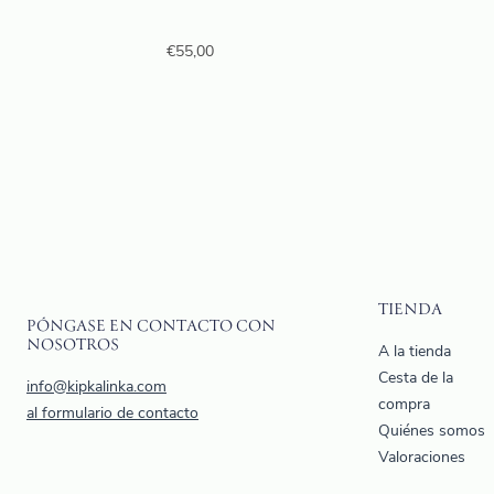
€
55,00
TIENDA
PÓNGASE EN CONTACTO CON
NOSOTROS
A la tienda
Cesta de la
info@kipkalinka.com
compra
al formulario de contacto
Quiénes somos
Valoraciones