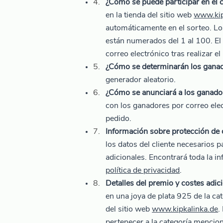
¿Cómo se puede participar en el 
en la tienda del sitio web
www.kip
automáticamente en el sorteo. Los
están numerados del 1 al 100. El
correo electrónico tras realizar el
¿Cómo se determinarán los gana
generador aleatorio.
¿Cómo se anunciará a los ganador
con los ganadores por correo elect
pedido.
Información sobre protección de
los datos del cliente necesarios 
adicionales. Encontrará toda la i
política de privacidad
.
Detalles del premio y costes adici
en una joya de plata 925 de la cat
del sitio web
www.kipkalinka.de
.
pertenecer a la categoría mencio