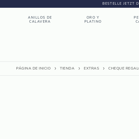
BESTELLE JETZT 
ANILLOS DE
ORO Y
PE
CALAVERA
PLATINO
C
PÁGINA DE INICIO
TIENDA
EXTRAS
CHEQUE REGAL