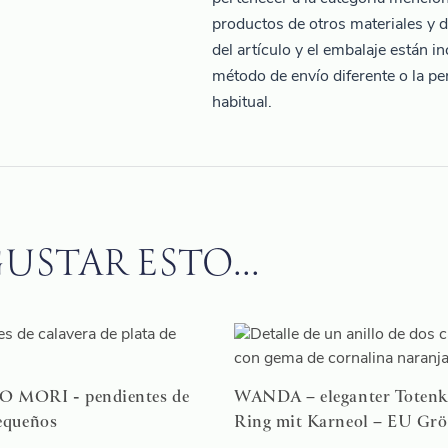
productos de otros materiales y d
del artículo y el embalaje están i
método de envío diferente o la per
habitual.
USTAR ESTO...
MORI - pendientes de
WANDA – eleganter Totenk
pequeños
Ring mit Karneol – EU Grö