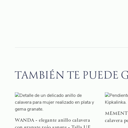
TAMBIÉN TE PUEDE G
MEMENTO 
WANDA - elegante anillo calavera
calavera 
con granate rojo sangre - Talla UE