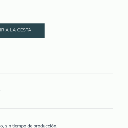
R A LA CESTA
o
lo, sin tiempo de producción.