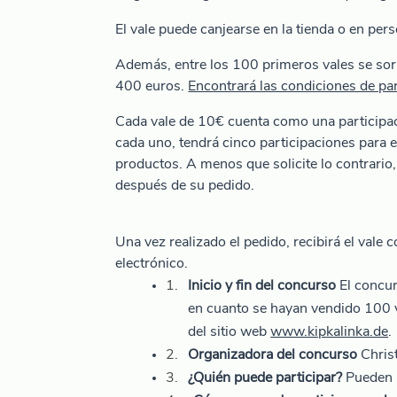
El vale puede canjearse en la tienda o en per
Además, entre los 100 primeros vales se sort
400 euros.
Encontrará las condiciones de par
Cada vale de 10€ cuenta como una participac
cada uno, tendrá cinco participaciones para
productos. A menos que solicite lo contrario,
después de su pedido.
Una vez realizado el pedido, recibirá el vale
electrónico.
Inicio y fin del concurso
El concur
en cuanto se hayan vendido 100 v
del sitio web
www.kipkalinka.de
.
Organizadora del concurso
Christ
¿Quién puede participar?
Pueden p