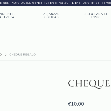
DEINEN INDIVIDUELL GEFERTIGTEN RING ZUR LIEFERUNG IM SEPTEM
NDIENTES
ALIANZAS
LISTO PARA EL
ALAVERA
GÓTICAS
ENVÍO
O
CHEQUE REGALO
CHEQUE
€
10,00