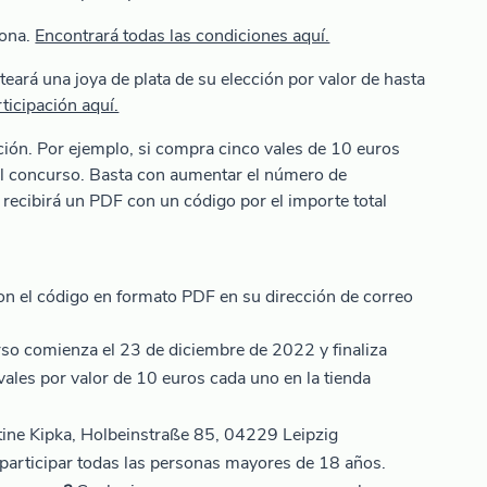
sona.
Encontrará todas las condiciones aquí.
eará una joya de plata de su elección por valor de hasta
ticipación aquí.
ión. Por ejemplo, si compra cinco vales de 10 euros
 el concurso. Basta con aumentar el número de
 recibirá un PDF con un código por el importe total
 con el código en formato PDF en su dirección de correo
so comienza el 23 de diciembre de 2022 y finaliza
ales por valor de 10 euros cada uno en la tienda
ine Kipka, Holbeinstraße 85, 04229 Leipzig
articipar todas las personas mayores de 18 años.