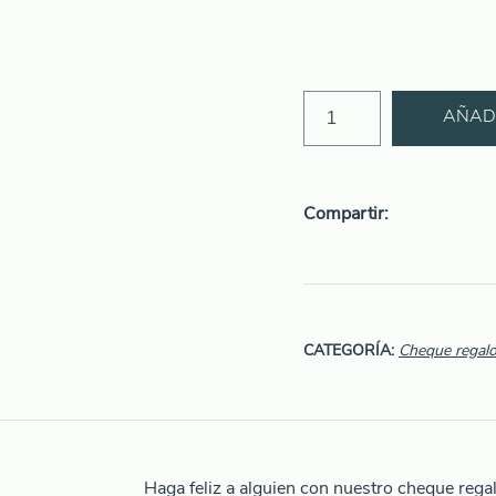
AÑADI
Compartir
CATEGORÍA:
Cheque regal
Haga feliz a alguien con nuestro cheque rega