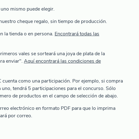
e uno mismo puede elegir.
 nuestro cheque regalo, sin tiempo de producción.
en la tienda o en persona.
Encontrará todas las
imeros vales se sorteará una joya de plata de la
ara enviar".
Aquí encontrará las condiciones de
 cuenta como una participación. Por ejemplo, si compra
 uno, tendrá 5 participaciones para el concurso. Sólo
úmero de productos en el campo de selección de abajo.
correo electrónico en formato PDF para que lo imprima
ará por correo.