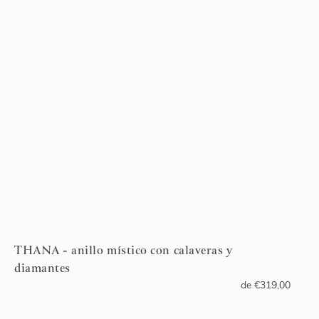
THANA - anillo místico con calaveras y
diamantes
de
€
319,00