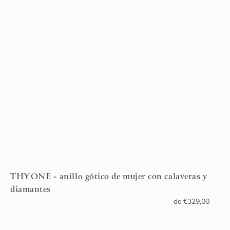
THYONE - anillo gótico de mujer con calaveras y
diamantes
de
€
329,00