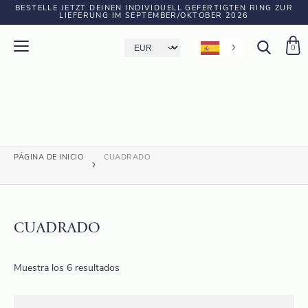
BESTELLE JETZT DEINEN INDIVIDUELL GEFERTIGTEN RING ZUR
LIEFERUNG IM SEPTEMBER/OKTOBER 2026
0
PÁGINA DE INICIO
CUADRADO
CUADRADO
Muestra los 6 resultados