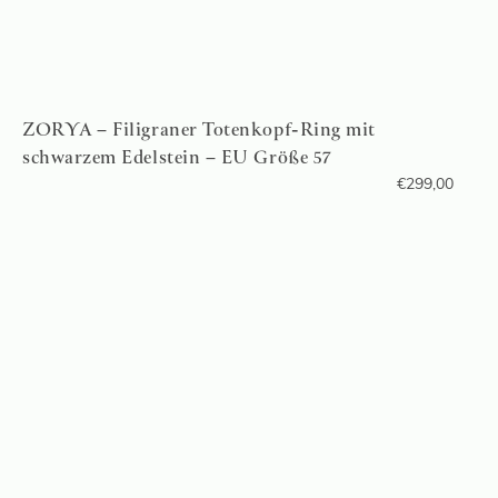
ZORYA – Filigraner Totenkopf-Ring mit
schwarzem Edelstein – EU Größe 57
€
299,00