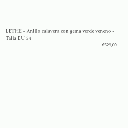
LETHE - Anillo calavera con gema verde veneno -
Talla EU 54
€
529,00