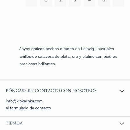
1
2
3
4
5
Joyas góticas hechas a mano en Leipzig. Inusuales
anillos de calavera de plata, oro y platino con piedras
preciosas brillantes.
PÓNGASE EN CONTACTO CON NOSOTROS
info@kipkalinka.com
al formulario de contacto
TIENDA