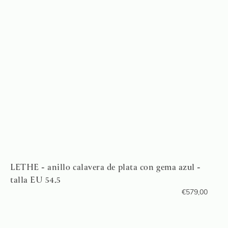
LETHE - anillo calavera de plata con gema azul -
talla EU 54.5
€
579,00