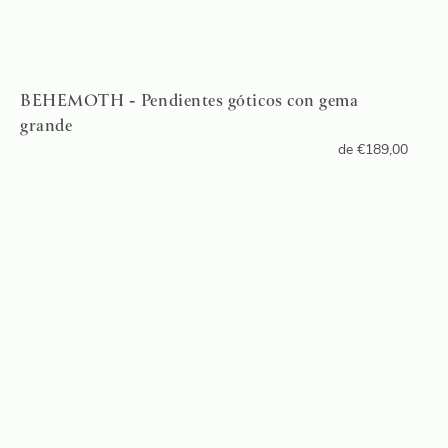
BEHEMOTH - Pendientes góticos con gema
grande
de
€
189,00