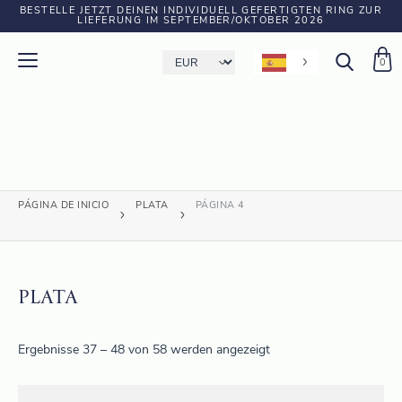
BESTELLE JETZT DEINEN INDIVIDUELL GEFERTIGTEN RING ZUR
LIEFERUNG IM SEPTEMBER/OKTOBER 2026
0
PÁGINA DE INICIO
PLATA
PÁGINA 4
PLATA
Ergebnisse 37 – 48 von 58 werden angezeigt