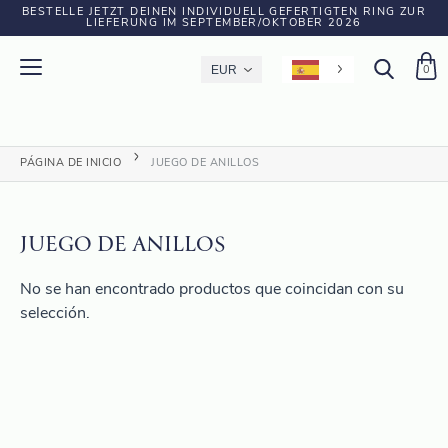
BESTELLE JETZT DEINEN INDIVIDUELL GEFERTIGTEN RING ZUR
LIEFERUNG IM SEPTEMBER/OKTOBER 2026
0
PÁGINA DE INICIO
JUEGO DE ANILLOS
JUEGO DE ANILLOS
No se han encontrado productos que coincidan con su
selección.