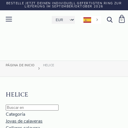
BESTELLE JETZT DEINEN INDIVIDUELL GEFERTIGTEN RING ZUR
LIEFERUNG IM SEPTEMBER/OKTOBER 2026
0
PÁGINA DE INICIO
HELICE
HELICE
Categoría
Joyas de calaveras