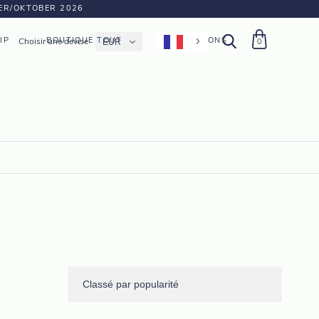
BER/OKTOBER 2026
IP
BOUTIQUE TOUT
FABRICATIONS
Choisir une devise
0