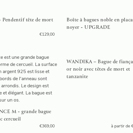
endentif tête de mort
Boîte à bagues noble en placa
noyer - UPGRADE
€
129,00
WANDIKA – Bague de fiançai
or noir avec têtes de mort et
tanzanite
E M - grande bague
ec cercueil
€
369,00
à partir de