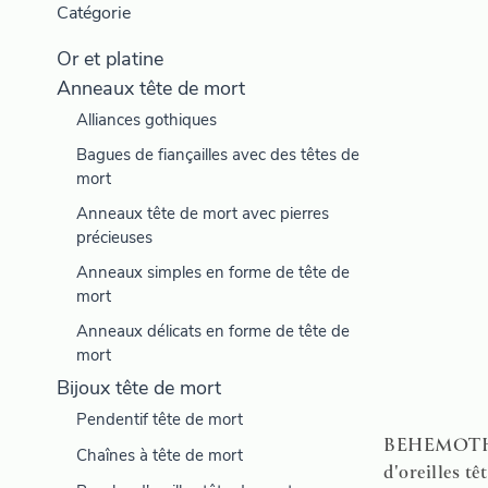
Catégorie
Or et platine
Anneaux tête de mort
Alliances gothiques
Bagues de fiançailles avec des têtes de
mort
Anneaux tête de mort avec pierres
précieuses
Anneaux simples en forme de tête de
mort
Anneaux délicats en forme de tête de
mort
Bijoux tête de mort
Pendentif tête de mort
BEHEMOTH -
Chaînes à tête de mort
d'oreilles tê