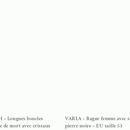
 Longues boucles
VARLA - Bague femme avec sc
te de mort avec cristaux
pierre noire - EU taille 53