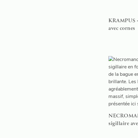
KRAMPUS - P
avec cornes
NECROMANC
sigillaire av