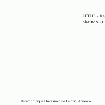
LETHE - Bag
platine 950
Bijoux gothiques faits main de Leipzig. Anneaux