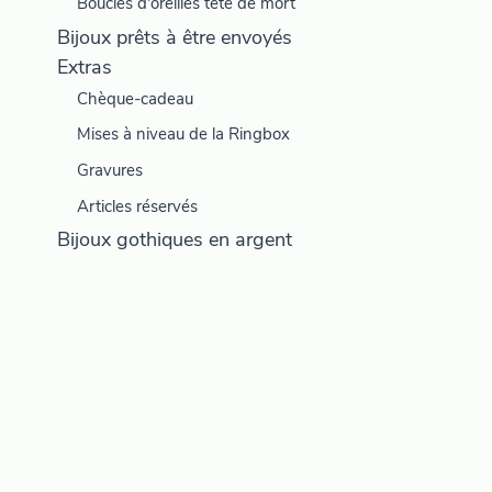
Boucles d'oreilles tête de mort
Bijoux prêts à être envoyés
Extras
Chèque-cadeau
Mises à niveau de la Ringbox
Gravures
Articles réservés
Bijoux gothiques en argent