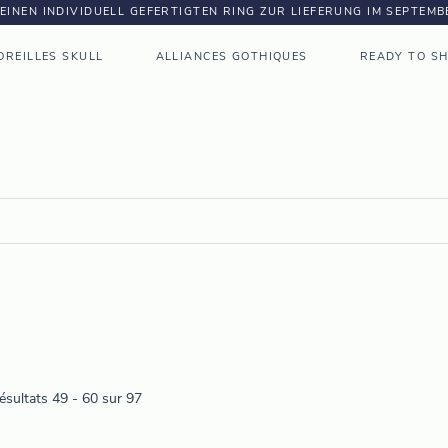
DEINEN INDIVIDUELL GEFERTIGTEN RING ZUR LIEFERUNG IM SEPTEM
OREILLES SKULL
ALLIANCES GOTHIQUES
READY TO SH
ésultats 49 - 60 sur 97