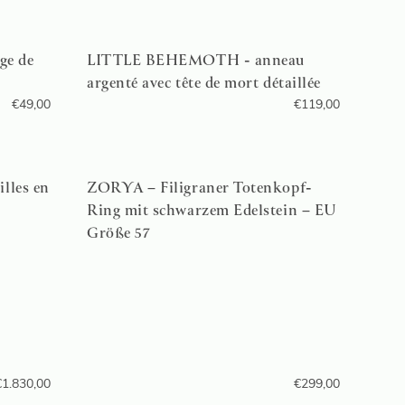
ge de
LITTLE BEHEMOTH - anneau
argenté avec tête de mort détaillée
€
49,00
€
119,00
lles en
ZORYA – Filigraner Totenkopf-
Ring mit schwarzem Edelstein – EU
Größe 57
€
1.830,00
€
299,00