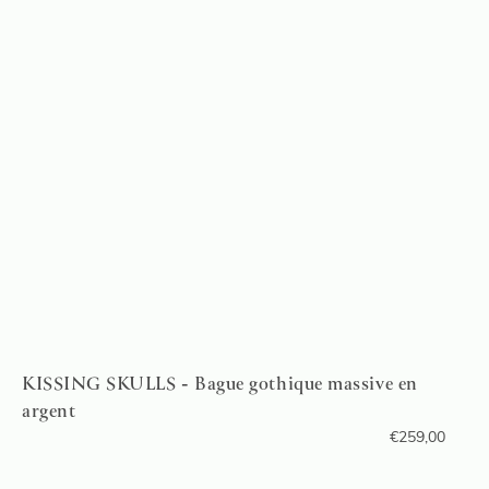
KISSING SKULLS - Bague gothique massive en
argent
€
259,00