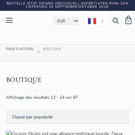
BESTELLE JETZT DEINEN INDIVIDUELL GEFERTIGTEN RING ZUR
LIEFERUNG IM SEPTEMBER/OKTOBER 2026
0
PAGE D'ACCUEIL
BOUTIQUE
BOUTIQUE
Affichage des résultats 13 - 24 sur 97