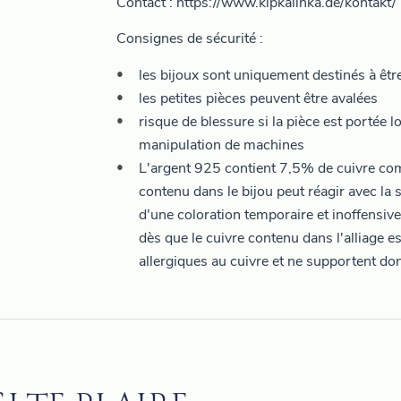
Contact : https://www.kipkalinka.de/kontakt/
Consignes de sécurité :
les bijoux sont uniquement destinés à être 
les petites pièces peuvent être avalées
risque de blessure si la pièce est portée l
manipulation de machines
L'argent 925 contient 7,5% de cuivre com
contenu dans le bijou peut réagir avec la s
d'une coloration temporaire et inoffensive
dès que le cuivre contenu dans l'alliage es
allergiques au cuivre et ne supportent do