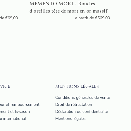
MEMENTO MORI - Boucles
d'oreilles tête de mort en or massif
 de
€
69,00
à partir de
€
569,00
VICE
MENTIONS LÉGALES
Q
Conditions générales de vente
our et remboursement
Droit de rétractation
ment et livraison
Déclaration de confidentialité
i international
Mentions légales