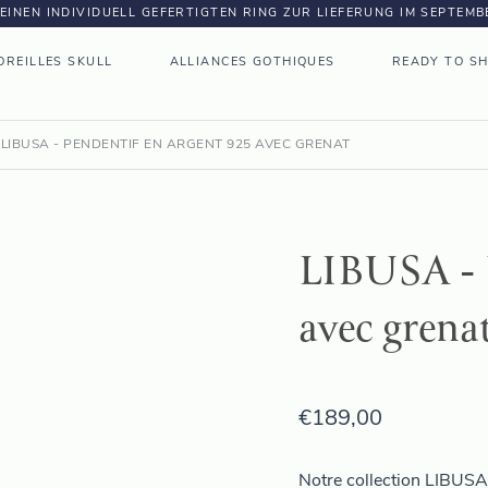
DEINEN INDIVIDUELL GEFERTIGTEN RING ZUR LIEFERUNG IM SEPTEM
OREILLES SKULL
ALLIANCES GOTHIQUES
READY TO SH
LIBUSA - PENDENTIF EN ARGENT 925 AVEC GRENAT
LIBUSA - P
avec grena
€
189,00
Notre collection LIBUSA 