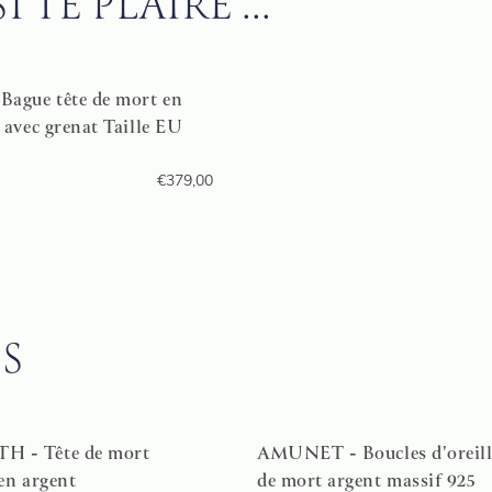
TE PLAIRE ...
Bague tête de mort en
 avec grenat Taille EU
€
379,00
S
 - Tête de mort
AMUNET - Boucles d'oreille
en argent
de mort argent massif 925