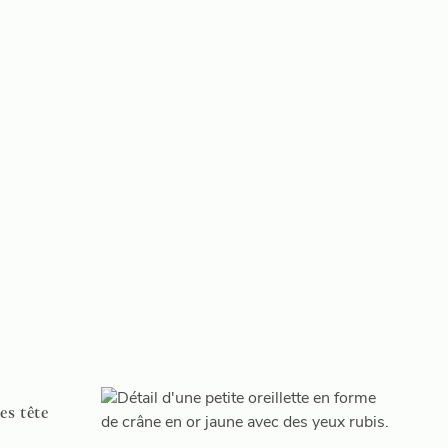
s tête