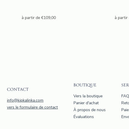
à partir de
€
109,00
à partir
BOUTIQUE
SER
CONTACT
Vers la boutique
FA
info@kipkalinka.com
Panier d'achat
Ret
vers le formulaire de contact
À propos de nous
Paie
Évaluations
Envo