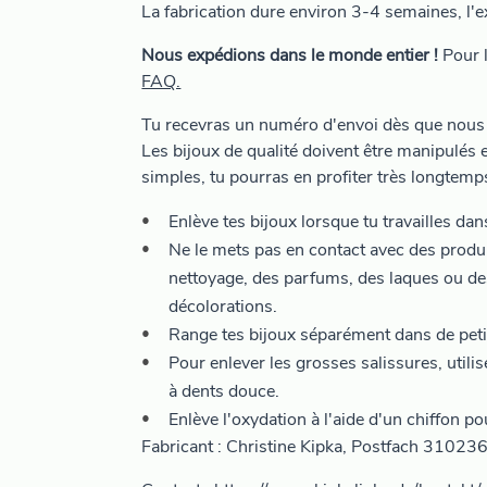
La fabrication dure environ 3-4 semaines, l'
Nous expédions dans le monde entier !
Pour l
FAQ.
Tu recevras un numéro d'envoi dès que nous 
Les bijoux de qualité doivent être manipulés e
simples, tu pourras en profiter très longtemp
Enlève tes bijoux lorsque tu travailles dan
Ne le mets pas en contact avec des prod
nettoyage, des parfums, des laques ou des
décolorations.
Range tes bijoux séparément dans de petit
Pour enlever les grosses salissures, utili
à dents douce.
Enlève l'oxydation à l'aide d'un chiffon pou
Fabricant : Christine Kipka, Postfach 31023