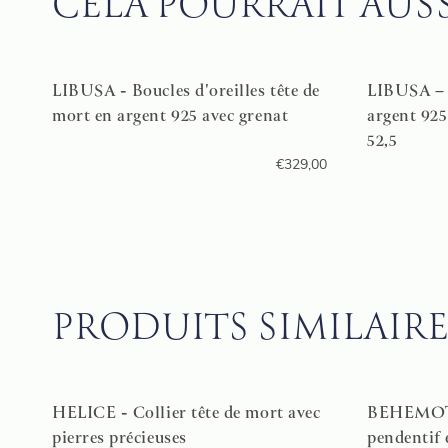
CELA POURRAIT AUSSI 
LIBUSA - Boucles d'oreilles tête de
LIBUSA – 
mort en argent 925 avec grenat
argent 925
52,5
€
329,00
PRODUITS SIMILAIRE
HELICE - Collier tête de mort avec
BEHEMOTH
pierres précieuses
pendentif 