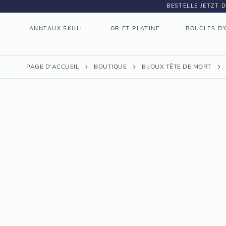
BESTELLE JETZT 
ANNEAUX SKULL
OR ET PLATINE
BOUCLES D'
PAGE D'ACCUEIL
BOUTIQUE
BIJOUX TÊTE DE MORT