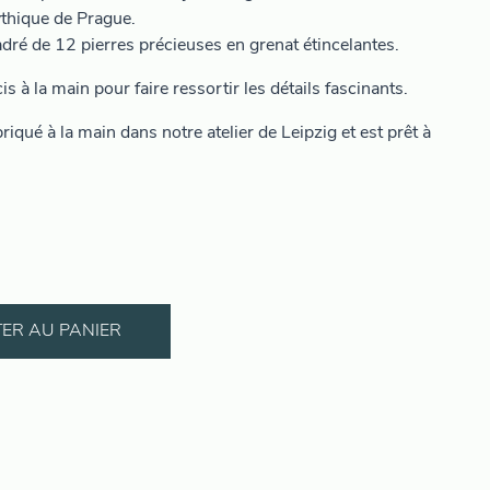
ythique de Prague.
adré de 12 pierres précieuses en grenat étincelantes.
s à la main pour faire ressortir les détails fascinants.
riqué à la main dans notre atelier de Leipzig et est prêt à
ER AU PANIER