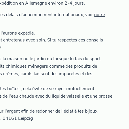
expédition en Allemagne environ 2-4 jours.
es délais d'acheminement internationaux, voir
notre
l'aurons expédié.
t entretenus avec soin. Si tu respectes ces conseils
s.
s la maison ou le jardin ou lorsque tu fais du sport.
uits chimiques ménagers comme des produits de
 crèmes, car ils laissent des impuretés et des
es boîtes ; cela évite de se rayer mutuellement.
se de l'eau chaude avec du liquide vaisselle et une brosse
r l'argent afin de redonner de l'éclat à tes bijoux.
6, 04161 Leipzig