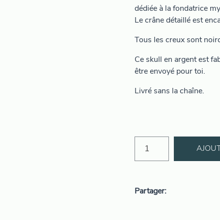
dédiée à la fondatrice m
Le crâne détaillé est enc
Tous les creux sont noirci
Ce skull en argent est fab
être envoyé pour toi.
Livré sans la chaîne.
AJOUT
Partager