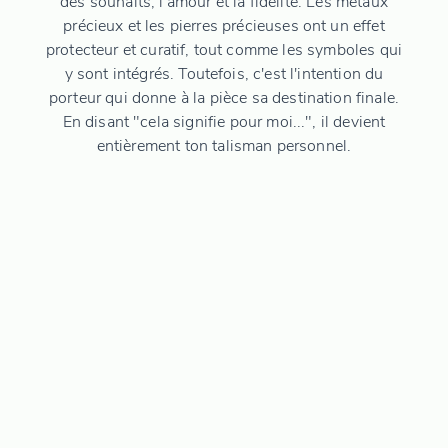
des souhaits, l'amour et la fidélité. Les métaux
précieux et les pierres précieuses ont un effet
protecteur et curatif, tout comme les symboles qui
y sont intégrés. Toutefois, c'est l'intention du
porteur qui donne à la pièce sa destination finale.
En disant "cela signifie pour moi...", il devient
entièrement ton talisman personnel.