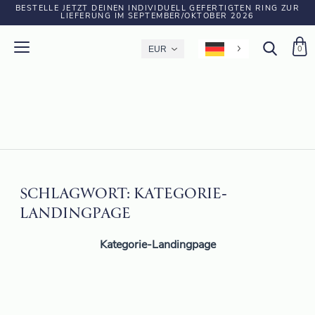
BESTELLE JETZT DEINEN INDIVIDUELL GEFERTIGTEN RING ZUR
LIEFERUNG IM SEPTEMBER/OKTOBER 2026
0
SCHLAGWORT:
KATEGORIE-
LANDINGPAGE
Kategorie-Landingpage