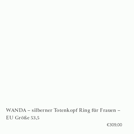
WANDA – silberner Totenkopf Ring für Frauen –
EU Größe 53,5
€
309,00