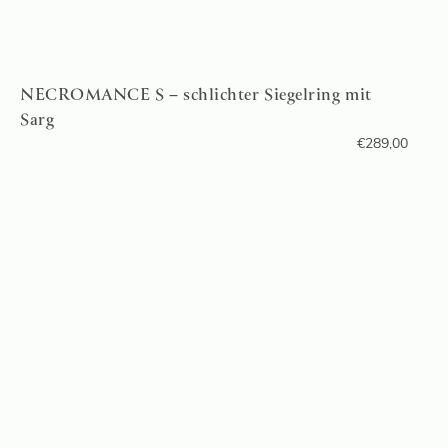
NECROMANCE S – schlichter Siegelring mit
Sarg
€
289,00