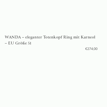
WANDA – eleganter Totenkopf Ring mit Karneol
– EU Größe 51
€
274,00