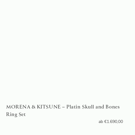
MORENA & KITSUNE – Platin Skull and Bones
Ring Set
ab
€
1.690,00