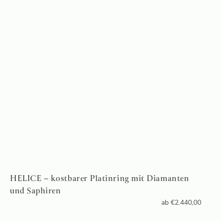
HELICE – kostbarer Platinring mit Diamanten
und Saphiren
ab
€
2.440,00