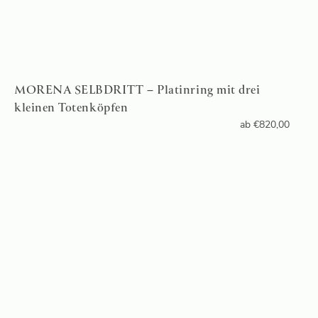
MORENA SELBDRITT – Platinring mit drei
kleinen Totenköpfen
ab
€
820,00