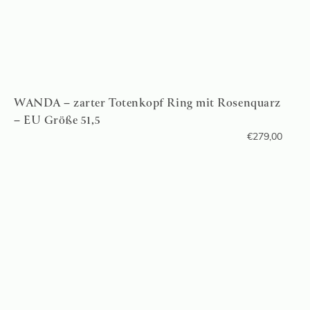
WANDA – zarter Totenkopf Ring mit Rosenquarz
– EU Größe 51,5
€
279,00