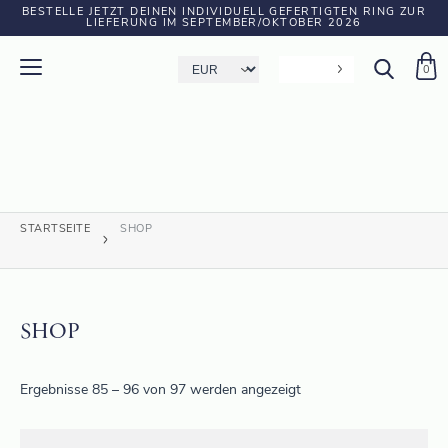
BESTELLE JETZT DEINEN INDIVIDUELL GEFERTIGTEN RING ZUR
LIEFERUNG IM SEPTEMBER/OKTOBER 2026
0
STARTSEITE
SHOP
SHOP
Ergebnisse 85 – 96 von 97 werden angezeigt