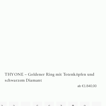
THYONE – Goldener Ring mit Totenköpfen und
schwarzem Diamant
ab
€
1.840,00