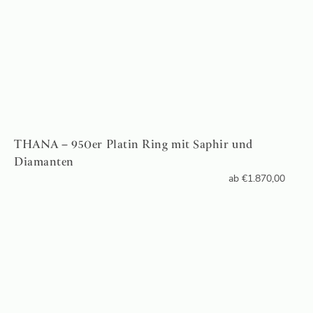
THANA – 950er Platin Ring mit Saphir und
Diamanten
ab
€
1.870,00