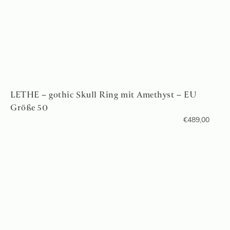
LETHE – gothic Skull Ring mit Amethyst – EU
Größe 50
€
489,00