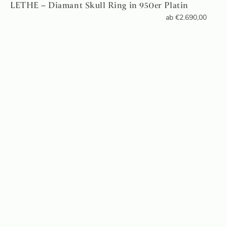
LETHE – Diamant Skull Ring in 950er Platin
ab
€
2.690,00