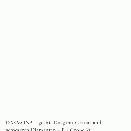
DAEMONA – gothic Ring mit Granat und
schwarzen Diamanten – EU Größe 53