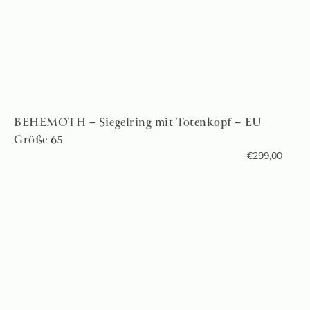
BEHEMOTH – Siegelring mit Totenkopf – EU
Größe 65
€
299,00