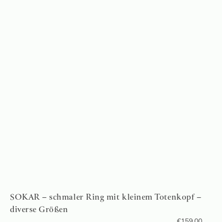
SOKAR – schmaler Ring mit kleinem Totenkopf –
diverse Größen
€
159,00