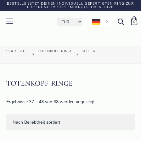
BESTELLE JETZT DEINEN INDIVIDUELL GEFERTIGTEN RING ZUR
LIEFERUNG IM SEPTEMBER/OKTOBER 2026
0
STARTSEITE
TOTENKOPF-RINGE
SEITE 4
TOTENKOPF-RINGE
Ergebnisse 37 – 48 von 68 werden angezeigt