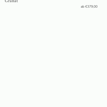
Granat
ab
€
379,00