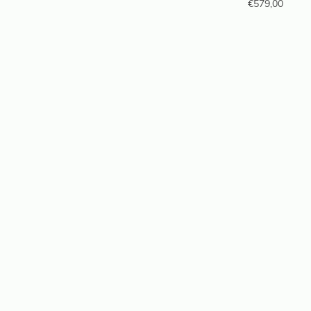
€
579,00