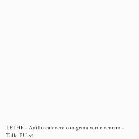
LETHE - Anillo calavera con gema verde veneno -
Talla EU 54