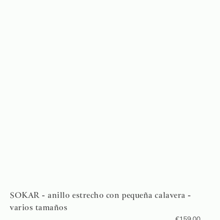
SOKAR - anillo estrecho con pequeña calavera -
varios tamaños
€
159,00