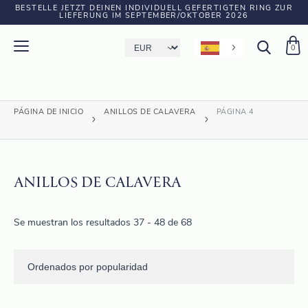
BESTELLE JETZT DEINEN INDIVIDUELL GEFERTIGTEN RING ZUR
LIEFERUNG IM SEPTEMBER/OKTOBER 2026
0
PÁGINA DE INICIO
ANILLOS DE CALAVERA
PÁGINA 4
ANILLOS DE CALAVERA
Se muestran los resultados 37 - 48 de 68