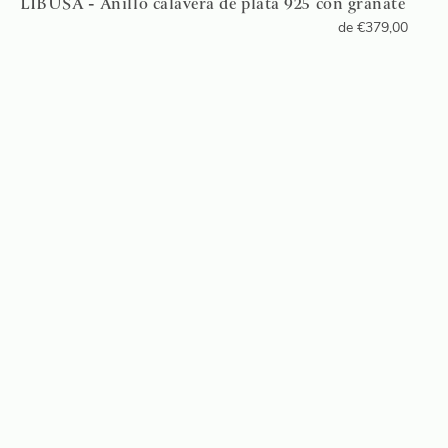
LIBUSA - Anillo calavera de plata 925 con granate
de
€
379,00