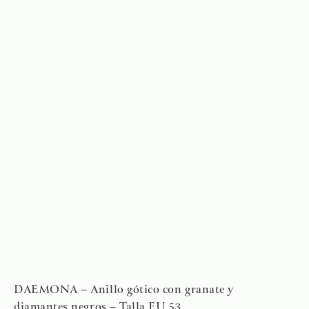
DAEMONA – Anillo gótico con granate y
diamantes negros – Talla EU 53