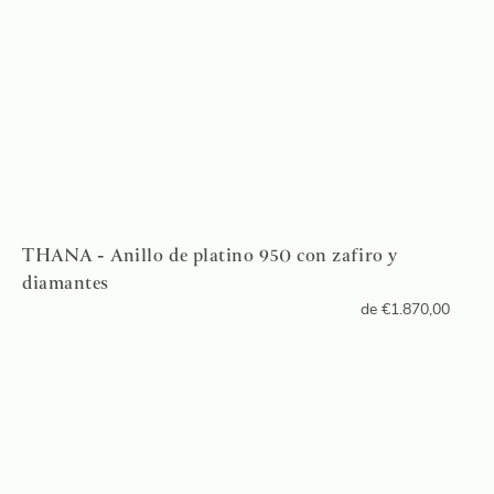
THANA - Anillo de platino 950 con zafiro y
diamantes
de
€
1.870,00