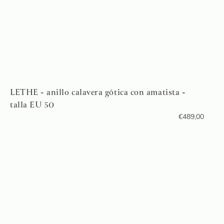
LETHE - anillo calavera gótica con amatista -
talla EU 50
€
489,00